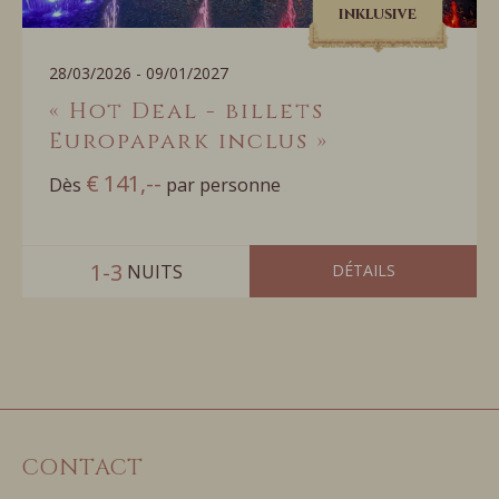
inklusive
28/03/2026 - 09/01/2027
« Hot Deal - billets
Europapark inclus »
€
141,--
Dès
par personne
1-3
 NUITS
DÉTAILS
CONTACT