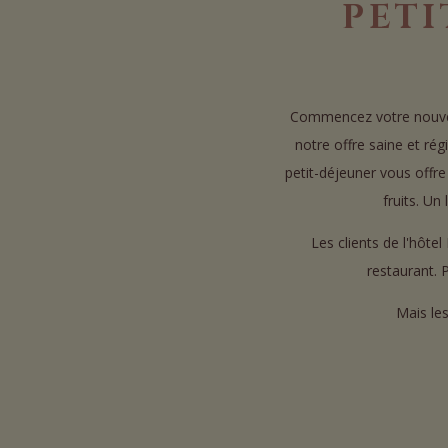
PETI
Commencez votre nouvell
notre offre saine et ré
petit-déjeuner vous offre
fruits. Un
Les clients de l'hôte
restaurant. P
Mais les