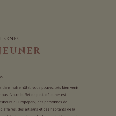
XTERNES
ÉJEUNER
os
 dans notre hôtel, vous pouvez très bien venir
nous. Notre buffet de petit-déjeuner est
visiteurs d'Europapark, des personnes de
affaires, des artisans et des habitants de la