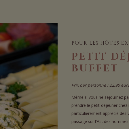
POUR LES HÔTES E
PETIT D
BUFFET
Prix par personne : 22,90 eur
Même si vous ne séjournez pas
prendre le petit-déjeuner chez 
particulièrement apprécié des 
passage sur l'A5, des hommes d'