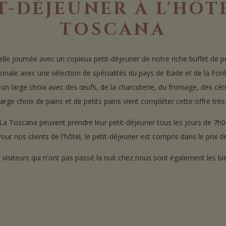
T-DÉJEUNER À L'HÔT
TOSCANA
e journée avec un copieux petit-déjeuner de notre riche buffet de pet
gionale avec une sélection de spécialités du pays de Bade et de la Forê
 un large choix avec des œufs, de la charcuterie, du fromage, des cé
 large choix de pains et de petits pains vient compléter cette offre trè
l La Toscana peuvent prendre leur petit-déjeuner tous les jours de 7
our nos clients de l'hôtel, le petit-déjeuner est compris dans le prix 
 visiteurs qui n'ont pas passé la nuit chez nous sont également les b