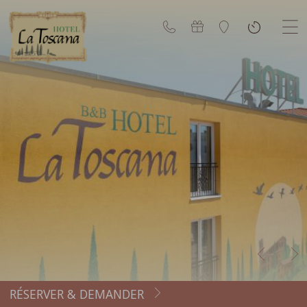
RÉSERVER & DEMANDER