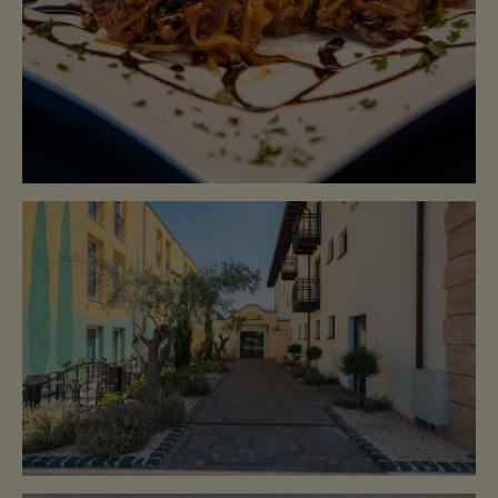
SPEISEKARTE
ÖFFNUNGSZEITEN