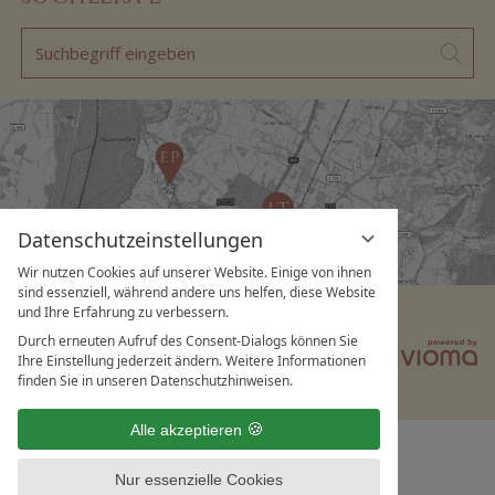
Suchbegriff
Suc
eingeben
Datenschutzeinstellungen
Wir nutzen Cookies auf unserer Website. Einige von ihnen
sind essenziell, während andere uns helfen, diese Website
Datenschutz
Datenschutz­einstellungen
und Ihre Erfahrung zu verbessern.
Durch erneuten Aufruf des Consent-Dialogs können Sie
Impressum
AGB
Karriere
Ihre Einstellung jederzeit ändern. Weitere Informationen
finden Sie in unseren Datenschutzhinweisen.
Alle akzeptieren
Nur essenzielle Cookies