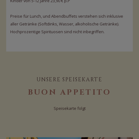
Kinder von 5-12 Jahre 23,90 € p.P
Preise für Lunch, und Abendbuffets verstehen sich inklusive
aller Getränke (Softdinks, Wasser, alkoholische Getränke).
Hochprozentige Spirituosen sind nicht inbegriffen.
UNSERE SPEISEKARTE
BUON APPETITO
Speisekarte folgt