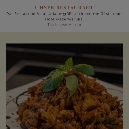
UNSER RESTAURANT
Das Restaurant Villa Italia begrüßt auch externe Gäste ohne
Hotel-Reservierung!
Tisch reservieren