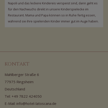
Napoli und das leckere Kindereis verspeist sind, dann geht es
für den Nachwuchs direkt in unsere Kinderspielecke im
Restaurant. Mama und Papa können so in Ruhe fertig essen,
während sie ihre spielenden Kinder immer gut im Auge haben.
KONTAKT
Mahlberger Straße 6
77975 Ringsheim
Deutschland
Tel:
+49 7822 424050
E-Mail:
info@hotel-latoscana.de