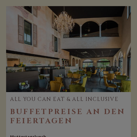
ALL YOU CAN EAT & ALL INCLUSIVE
BUFFETPREISE AN DEN
FEIERTAGEN
Muttertagslunch