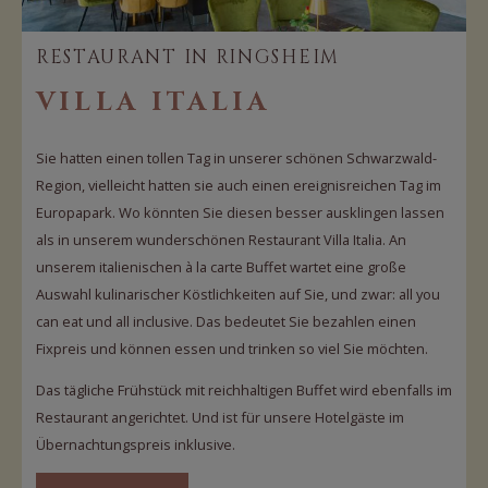
RESTAURANT IN RINGSHEIM
VILLA ITALIA
Sie hatten einen tollen Tag in unserer schönen Schwarzwald-
Region, vielleicht hatten sie auch einen ereignisreichen Tag im
Europapark. Wo könnten Sie diesen besser ausklingen lassen
als in unserem wunderschönen Restaurant Villa Italia. An
unserem italienischen à la carte Buffet wartet eine große
Auswahl kulinarischer Köstlichkeiten auf Sie, und zwar: all you
can eat und all inclusive. Das bedeutet Sie bezahlen einen
Fixpreis und können essen und trinken so viel Sie möchten.
Das tägliche Frühstück mit reichhaltigen Buffet wird ebenfalls im
Restaurant angerichtet. Und ist für unsere Hotelgäste im
Übernachtungspreis inklusive.